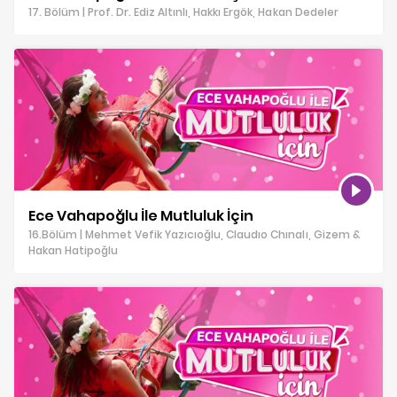
17. Bölüm | Prof. Dr. Ediz Altınlı, Hakkı Ergök, Hakan Dedeler
Ece Vahapoğlu İle Mutluluk İçin
16.Bölüm | Mehmet Vefik Yazıcıoğlu, Claudıo Chınalı, Gizem &
Hakan Hatipoğlu