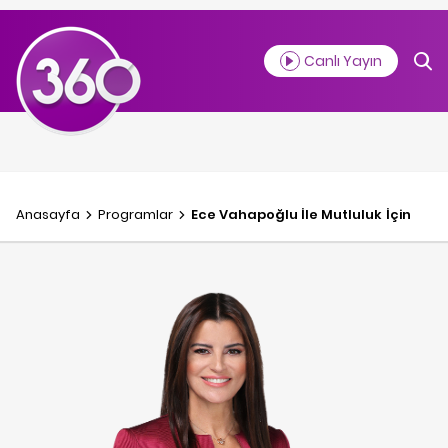
Canlı Yayın
Anasayfa
Programlar
Ece Vahapoğlu İle Mutluluk İçin