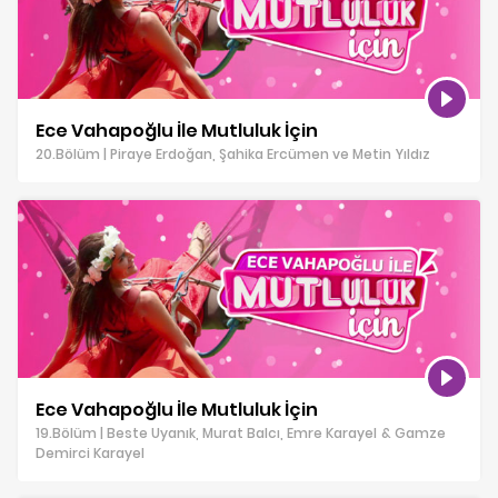
Ece Vahapoğlu İle Mutluluk İçin
20.Bölüm | Piraye Erdoğan, Şahika Ercümen ve Metin Yıldız
Ece Vahapoğlu İle Mutluluk İçin
19.Bölüm | Beste Uyanık, Murat Balcı, Emre Karayel & Gamze
Demirci Karayel