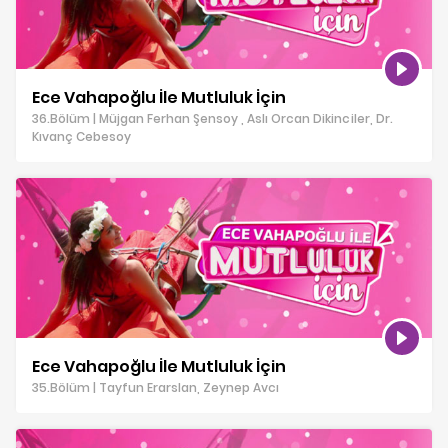
Ece Vahapoğlu İle Mutluluk İçin
36.Bölüm | Müjgan Ferhan Şensoy , Aslı Orcan Dikinciler, Dr.
Kıvanç Cebesoy
Ece Vahapoğlu İle Mutluluk İçin
35.Bölüm | Tayfun Erarslan, Zeynep Avcı