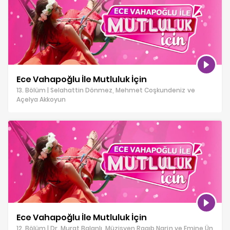
Ece Vahapoğlu İle Mutluluk İçin
13. Bölüm | Selahattin Dönmez, Mehmet Coşkundeniz ve
Açelya Akkoyun
Ece Vahapoğlu İle Mutluluk İçin
12. Bölüm | Dr. Murat Balanlı, Müzisyen Ragıb Narin ve Emine Ün