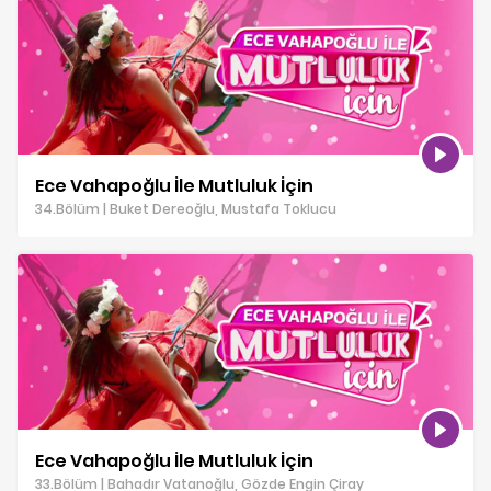
Ece Vahapoğlu İle Mutluluk İçin
34.Bölüm | Buket Dereoğlu, Mustafa Toklucu
Ece Vahapoğlu İle Mutluluk İçin
33.Bölüm | Bahadır Vatanoğlu, Gözde Engin Çiray