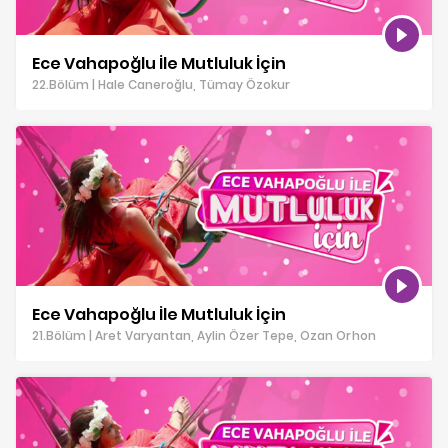
Ece Vahapoğlu İle Mutluluk İçin
22.Bölüm | Hale Caneroğlu, Tümay Özokur
Ece Vahapoğlu İle Mutluluk İçin
21.Bölüm | Aret Varyantan, Aylin Özer Tepe, Ozan Orhon