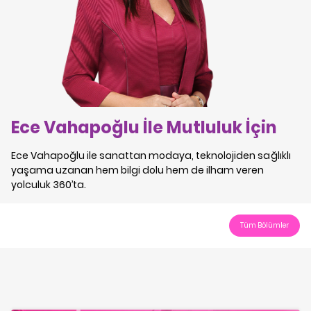
Ece Vahapoğlu İle Mutluluk İçin
Ece Vahapoğlu ile sanattan modaya, teknolojiden sağlıklı
yaşama uzanan hem bilgi dolu hem de ilham veren
yolculuk 360’ta.
Tüm Bölümler