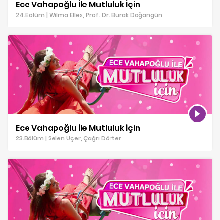
Ece Vahapoğlu İle Mutluluk İçin
24.Bölüm | Wilma Elles, Prof. Dr. Burak Doğangün
Ece Vahapoğlu İle Mutluluk İçin
23.Bölüm | Selen Uçer, Çağrı Dörter