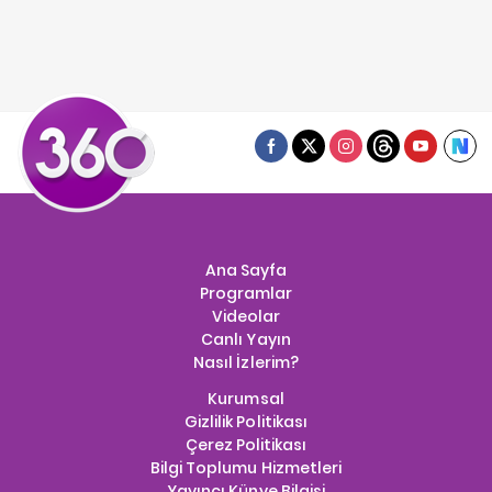
Ana Sayfa
Programlar
Videolar
Canlı Yayın
Nasıl İzlerim?
Kurumsal
Gizlilik Politikası
Çerez Politikası
Bilgi Toplumu Hizmetleri
Yayıncı Künye Bilgisi