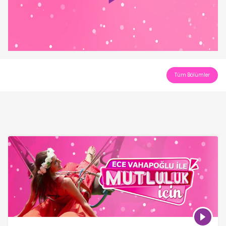
Play
Video
Tüm Bölümler