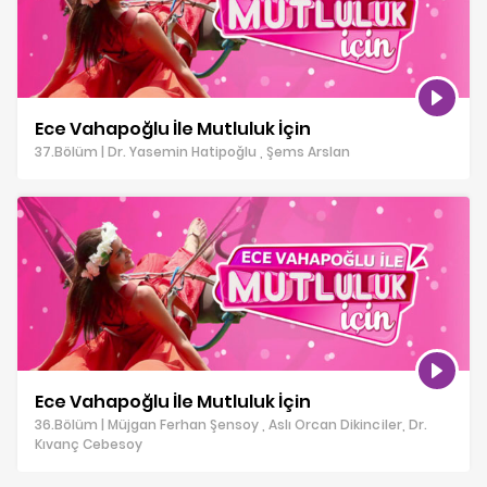
Ece Vahapoğlu İle Mutluluk İçin
37.Bölüm | Dr. Yasemin Hatipoğlu , Şems Arslan
Ece Vahapoğlu İle Mutluluk İçin
36.Bölüm | Müjgan Ferhan Şensoy , Aslı Orcan Dikinciler, Dr.
Kıvanç Cebesoy