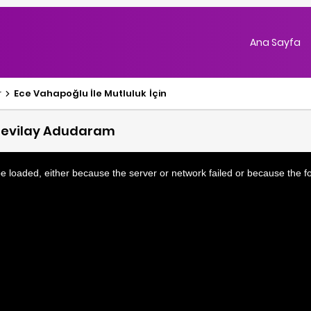
Ana Sayfa
r
Ece Vahapoğlu İle Mutluluk İçin
. Sevilay Adudaram
 loaded, either because the server or network failed or because the f