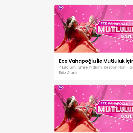
Ece Vahapoğlu İle Mutluluk İçi
41.Bölüm | Emre Yıldırım, Kezban Nur Pila
Ediz Altınlı