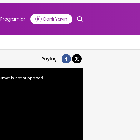
Programlar
Canlı Yayın
Paylaş
ormat is not supported.