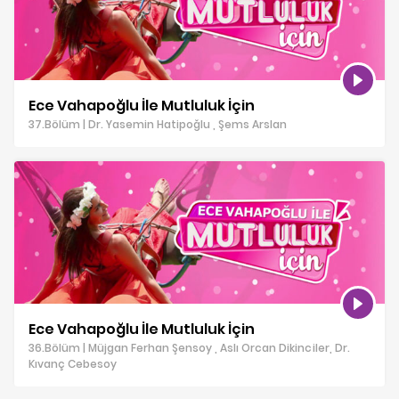
Ece Vahapoğlu İle Mutluluk İçin
37.Bölüm | Dr. Yasemin Hatipoğlu , Şems Arslan
Ece Vahapoğlu İle Mutluluk İçin
36.Bölüm | Müjgan Ferhan Şensoy , Aslı Orcan Dikinciler, Dr.
Kıvanç Cebesoy