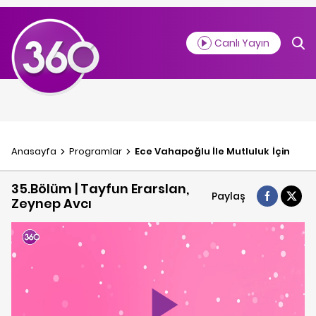
Canlı Yayın
Anasayfa
Programlar
Ece Vahapoğlu İle Mutluluk İçin
35.Bölüm | Tayfun Erarslan,
Paylaş
Zeynep Avcı