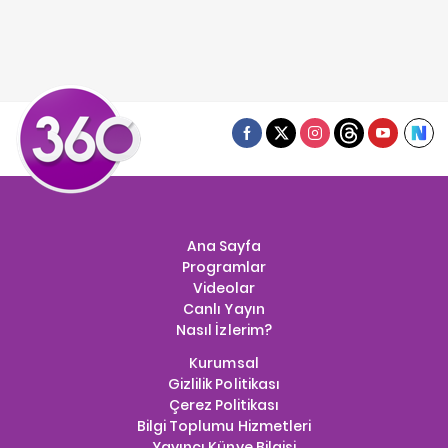
Ana Sayfa
Programlar
Videolar
Canlı Yayın
Nasıl İzlerim?
Kurumsal
Gizlilik Politikası
Çerez Politikası
Bilgi Toplumu Hizmetleri
Yayıncı Künye Bilgisi