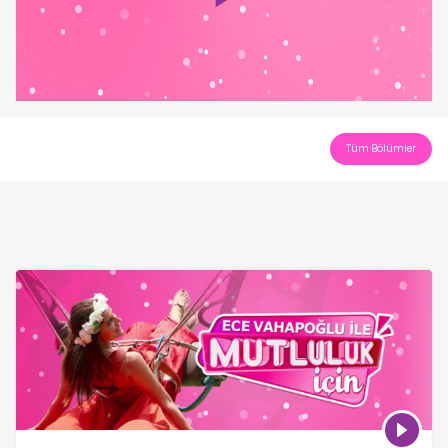
Play
Video
Tüm Bölümler