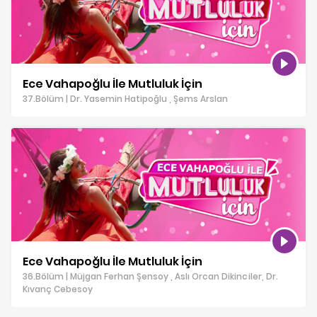
Ece Vahapoğlu İle Mutluluk İçin
37.Bölüm | Dr. Yasemin Hatipoğlu , Şems Arslan
Ece Vahapoğlu İle Mutluluk İçin
36.Bölüm | Müjgan Ferhan Şensoy , Aslı Orcan Dikinciler, Dr.
Kıvanç Cebesoy