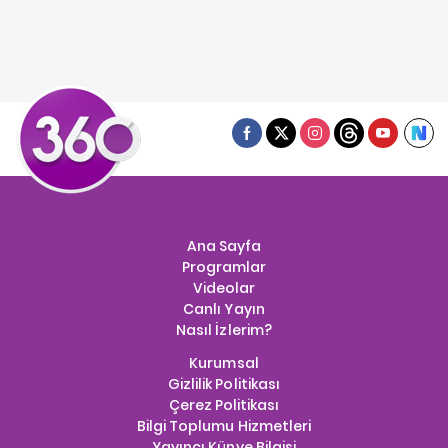
Ana Sayfa
Programlar
Videolar
Canlı Yayın
Nasıl İzlerim?
Kurumsal
Gizlilik Politikası
Çerez Politikası
Bilgi Toplumu Hizmetleri
Yayıncı Künye Bilgisi