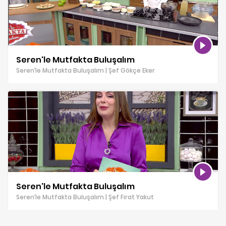
Seren'le Mutfakta Buluşalım
Seren’le Mutfakta Buluşalım | Şef Gökçe Eker
Seren'le Mutfakta Buluşalım
Seren’le Mutfakta Buluşalım | Şef Fırat Yakut