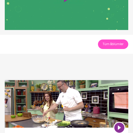
Play
Video
Tüm Bölümler