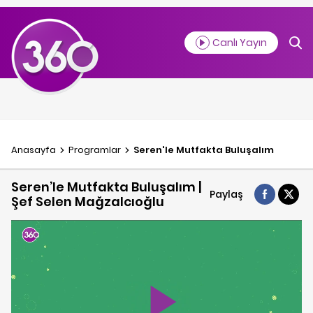
Canlı Yayın
Anasayfa
Programlar
Seren'le Mutfakta Buluşalım
Seren’le Mutfakta Buluşalım |
Paylaş
Şef Selen Mağzalcıoğlu