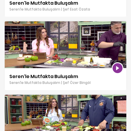
Seren'le Mutfakta Buluşalım
Seren’le Mutfakta Buluşalım | Şef Esat Özata
Seren'le Mutfakta Buluşalım
Seren’le Mutfakta Buluşalım | Şef Özer Bingöl