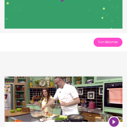
Play
Video
Tüm Bölümler