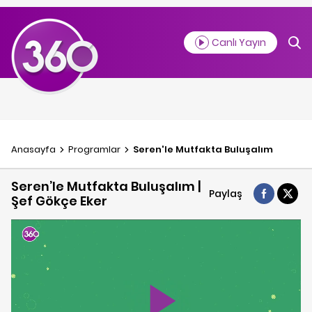
Canlı Yayın
Anasayfa
Programlar
Seren'le Mutfakta Buluşalım
Seren’le Mutfakta Buluşalım |
Paylaş
Şef Gökçe Eker