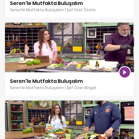
Seren'le Mutfakta Buluşalım
Seren’le Mutfakta Buluşalım | Şef Esat Özata
Seren'le Mutfakta Buluşalım
Seren’le Mutfakta Buluşalım | Şef Özer Bingöl