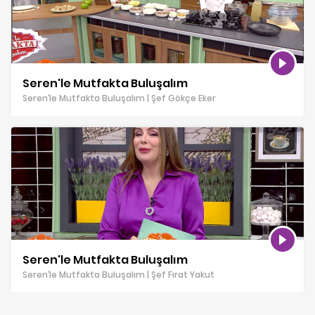
Seren'le Mutfakta Buluşalım
Seren’le Mutfakta Buluşalım | Şef Gökçe Eker
Seren'le Mutfakta Buluşalım
Seren’le Mutfakta Buluşalım | Şef Fırat Yakut