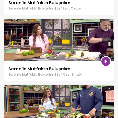
Seren'le Mutfakta Buluşalım
Seren’le Mutfakta Buluşalım | Şef Esat Özata
Seren'le Mutfakta Buluşalım
Seren’le Mutfakta Buluşalım | Şef Özer Bingöl