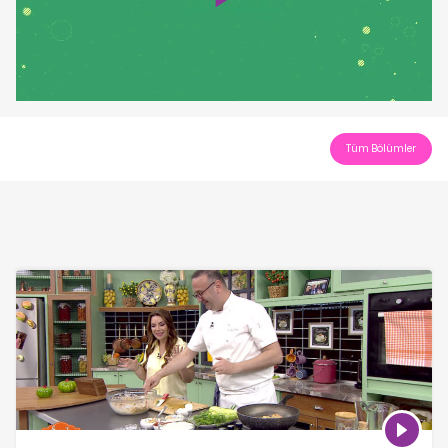
Play
Video
Tüm Bölümler