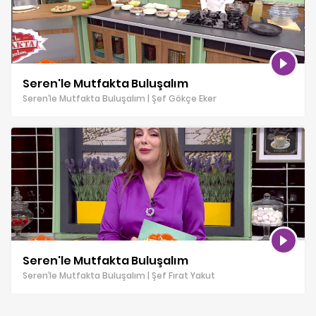
Seren'le Mutfakta Buluşalım
Seren’le Mutfakta Buluşalım | Şef Gökçe Eker
Seren'le Mutfakta Buluşalım
Seren’le Mutfakta Buluşalım | Şef Fırat Yakut