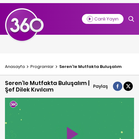
Canlı Yayın
Anasayfa
Programlar
Seren'le Mutfakta Buluşalım
Seren’le Mutfakta Buluşalım |
Paylaş
Şef Dilek Kıvılcım