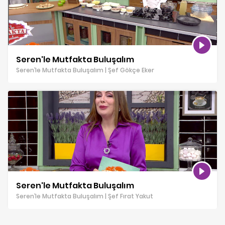
Seren'le Mutfakta Buluşalım
Seren’le Mutfakta Buluşalım | Şef Gökçe Eker
Seren'le Mutfakta Buluşalım
Seren’le Mutfakta Buluşalım | Şef Fırat Yakut