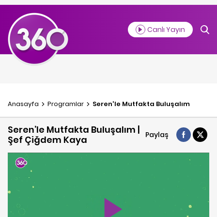
Canlı Yayın
Anasayfa
Programlar
Seren'le Mutfakta Buluşalım
Seren’le Mutfakta Buluşalım |
Paylaş
Şef Çiğdem Kaya