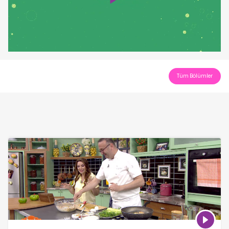
Play
Video
Tüm Bölümler