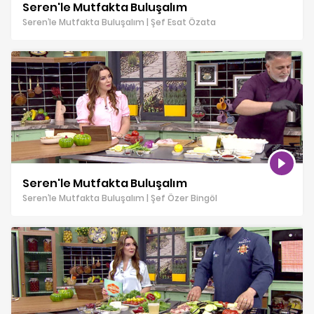
Seren'le Mutfakta Buluşalım
Seren’le Mutfakta Buluşalım | Şef Esat Özata
Seren'le Mutfakta Buluşalım
Seren’le Mutfakta Buluşalım | Şef Özer Bingöl