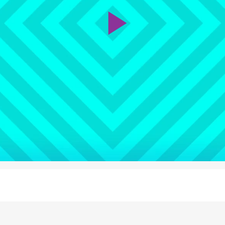
Play
Video