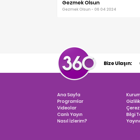
Gezmek Olsun
Gezmek Olsun - 06 04 2024
Bize Ulaşın:
Ana Sayfa
Kurum
Programlar
Gizlili
Videolar
Çerez 
Canlı Yayın
Bilgi 
Nasıl İzlerim?
Yayınc