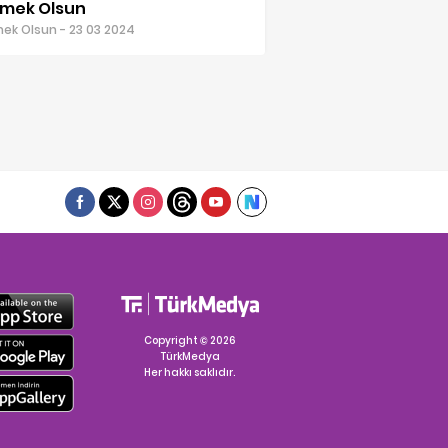
mek Olsun
k Olsun - 23 03 2024
Copyright © 2026
TürkMedya
Her hakkı saklıdır.