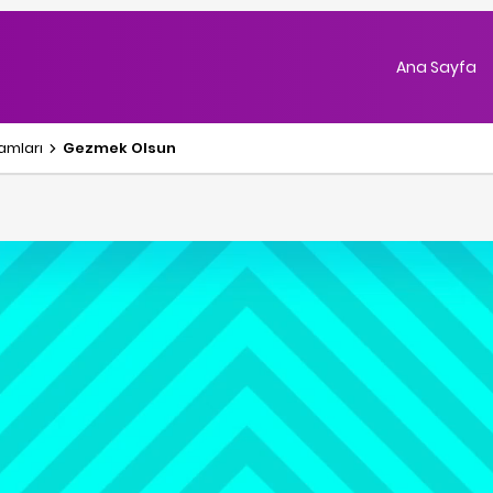
Ana Sayfa
ramlar
ı
Gezmek Olsun