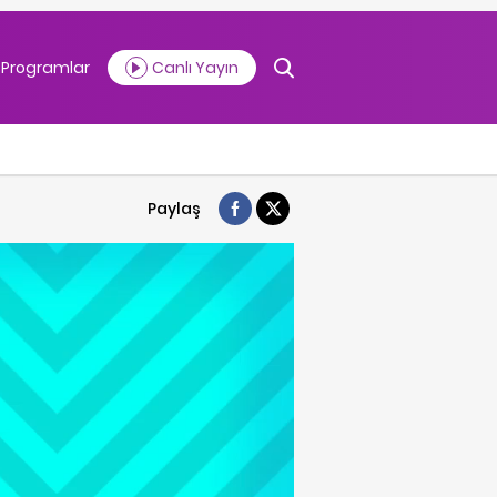
Programlar
Canlı Yayın
Paylaş