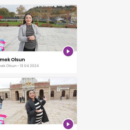
mek Olsun
k Olsun - 13 04 2024