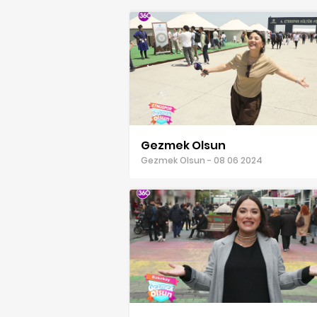
Gezmek Olsun
Gezmek Olsun - 08 06 2024