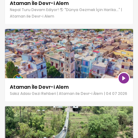
Ataman İle Devr-i Alem
Nepal Turu Devam Ediyor! 🌎 “Dünya Gezmek İçin Harika…” |
Ataman ile Devr-i Alem
Ataman İle Devr-i Alem
Sakız Adası Gezi Rehberi | Ataman ile Devr-i Âlem | 04 07 2026