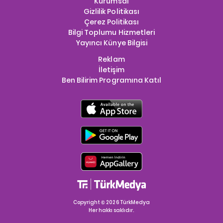
Kurumsal
Gizlilik Politikası
Çerez Politikası
Bilgi Toplumu Hizmetleri
Yayıncı Künye Bilgisi
Reklam
İletişim
Ben Bilirim Programına Katıl
Copyright © 2026 TürkMedya
Her hakkı saklıdır.