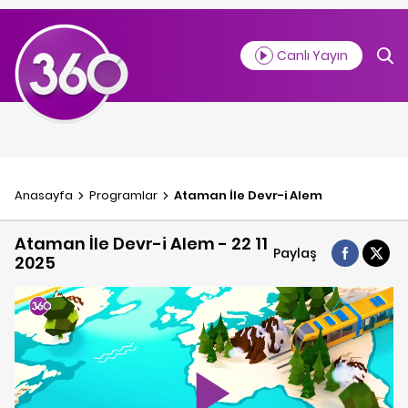
Canlı Yayın
Anasayfa
Programlar
Ataman İle Devr-i Alem
Ataman İle Devr-i Alem - 22 11
Paylaş
2025