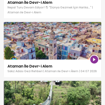
Ataman İle Devr-i Alem
Nepal Turu Devam Ediyor! 🌎 “Dünya Gezmek İçin Harika…” |
Ataman ile Devr-i Alem
Ataman İle Devr-i Alem
Sakız Adası Gezi Rehberi | Ataman ile Devr-i Âlem | 04 07 2026