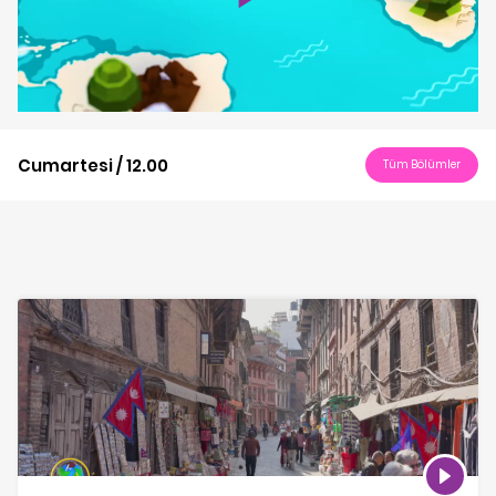
Play
Video
Cumartesi / 12.00
Tüm Bölümler