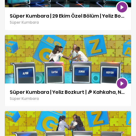
Süper Kumbara | 29 Ekim Özel Bölüm | Yeliz Bozkurt ile Kahkaha, Neşe ve Sürprizler!
Süper Kumbara
Süper Kumbara | Yeliz Bozkurt | 🎉 Kahkaha, Neşe ve Sürprizler! | 28 10 2025
Süper Kumbara