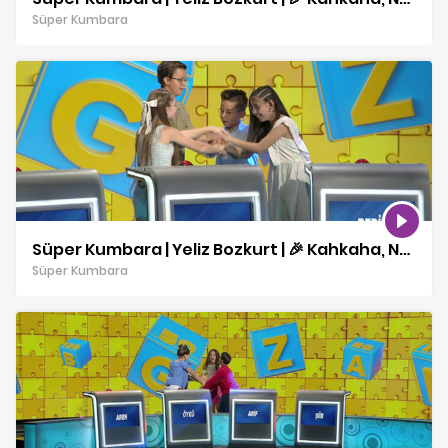
Süper Kumbara
Süper Kumbara | Yeliz Bozkurt | 🎉 Kahkaha, Neşe ve Sürprizler! | 30 10 2025
Süper Kumbara