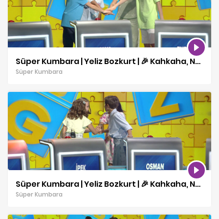
Süper Kumbara | Yeliz Bozkurt | 🎉 Kahkaha, Neşe ve Sürprizler! | 13 10 2025
Süper Kumbara
Süper Kumbara | Yeliz Bozkurt | 🎉 Kahkaha, Neşe ve Sürprizler! | 10 10 2025
Süper Kumbara