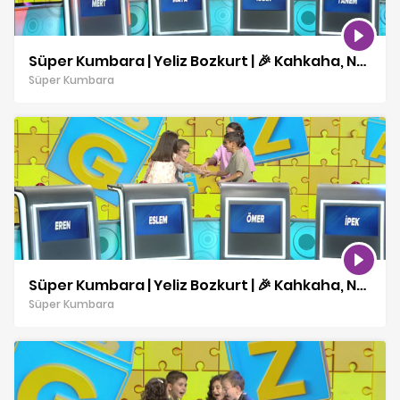
Süper Kumbara | Yeliz Bozkurt | 🎉 Kahkaha, Neşe ve Sürprizler! | 21 12 2025
Süper Kumbara
Süper Kumbara | Yeliz Bozkurt | 🎉 Kahkaha, Neşe ve Sürprizler! | 20 12 2025
Süper Kumbara