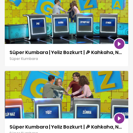
Süper Kumbara | Yeliz Bozkurt | 🎉 Kahkaha, Neşe ve Sürprizler! | 07 12 2025
Süper Kumbara
Süper Kumbara | Yeliz Bozkurt | 🎉 Kahkaha, Neşe ve Sürprizler! | 06 12 2025