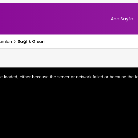
Ana Sayfa
ramlar
ı
Sağlık Olsun
 loaded, either because the server or network failed or because the f