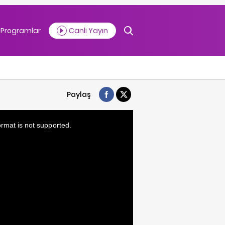
Programlar
Canlı Yayın
Paylaş
ormat is not supported.