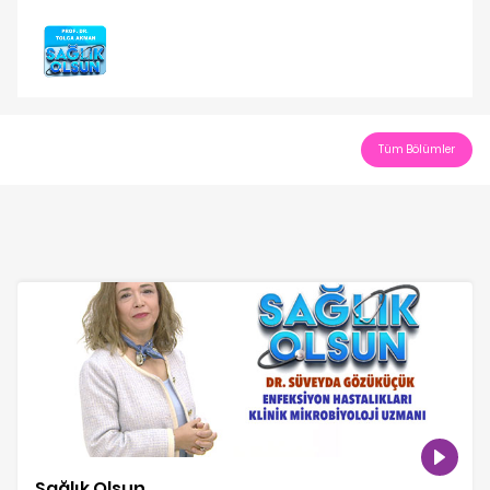
Play
Video
Tüm Bölümler
Sağlık Olsun