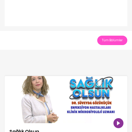
Play
Video
Tüm Bölümler
Sağlık Olsun