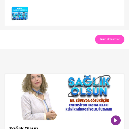
Play
Video
Tüm Bölümler
Sağlık Olsun