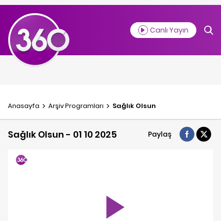
Canlı Yayın
Anasayfa
Arşiv Programlar
ı
Sağlık Olsun
Sağlık Olsun - 01 10 2025
Paylaş