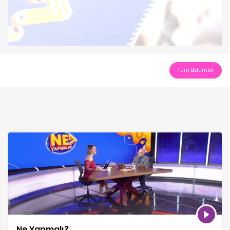
Play
Video
Tüm Bölümler
Ne Yapmalı?