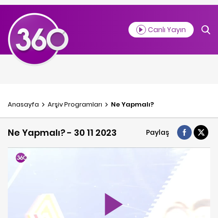
Canlı Yayın
Anasayfa
Arşiv Programlar
ı
Ne Yapmalı?
Ne Yapmalı? - 30 11 2023
Paylaş