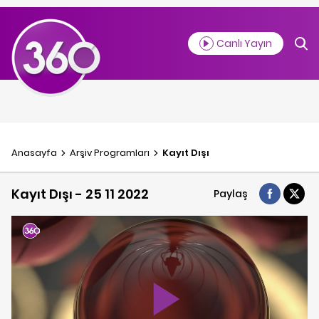
Canlı Yayın
Anasayfa
Arşiv Programlar
ı
Kayıt Dışı
Kayıt Dışı - 25 11 2022
Paylaş