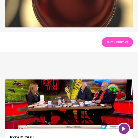
Play
Video
Tüm Bölümler
Kayıt Dışı