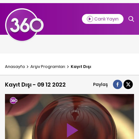
Canlı Yayın
Anasayfa
Arşiv Programlar
ı
Kayıt Dışı
Kayıt Dışı - 09 12 2022
Paylaş