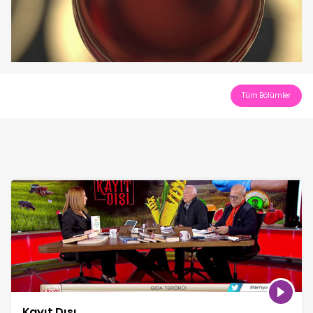
Play
Video
Tüm Bölümler
Kayıt Dışı