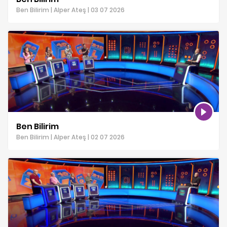
Ben Bilirim | Alper Ateş | 03 07 2026
Ben Bilirim
Ben Bilirim | Alper Ateş | 02 07 2026