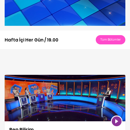
Play
Video
Hafta İçi Her Gün / 19.00
Tüm Bölümler
Ben Bilirim