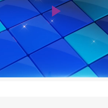
Play
Video