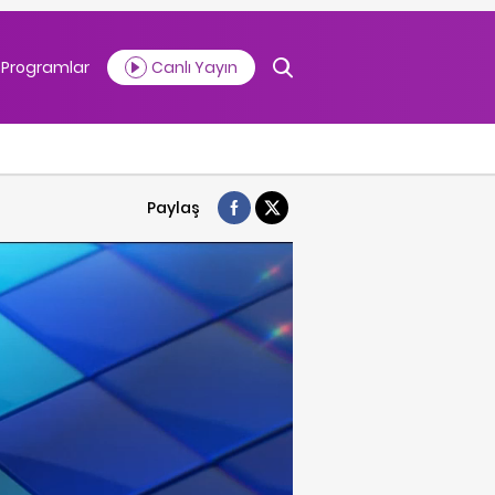
Programlar
Canlı Yayın
Paylaş