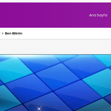
Ana Sayfa
r
Ben Bilirim