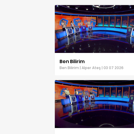
Ben Bilirim
Ben Bilirim | Alper Ateş | 03 07 2026