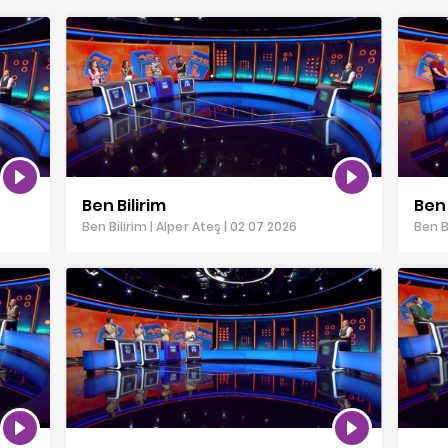
Ben Bilirim
Ben 
Ben Bilirim | Alper Ateş | 02 07 2026
Ben Bi