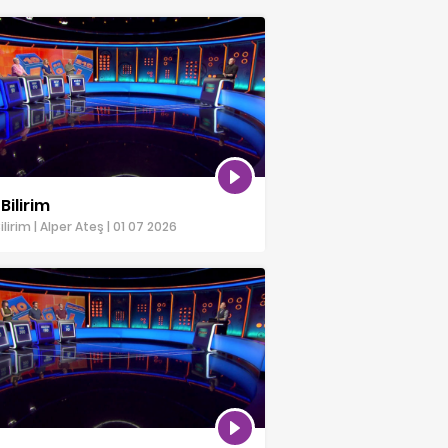
Bilirim
lirim | Alper Ateş | 01 07 2026