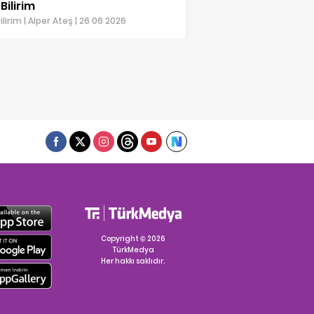
Bilirim
ilirim | Alper Ateş | 26 06 2026
Copyright © 2026
TürkMedya
Her hakkı saklıdır.