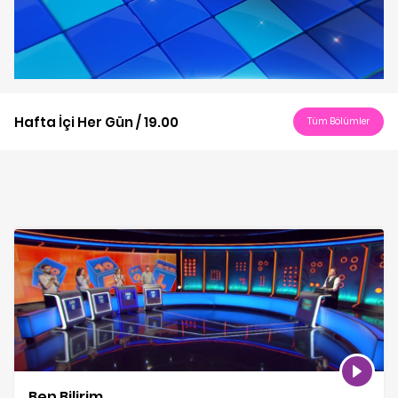
Play
Video
Hafta İçi Her Gün / 19.00
Tüm Bölümler
Ben Bilirim