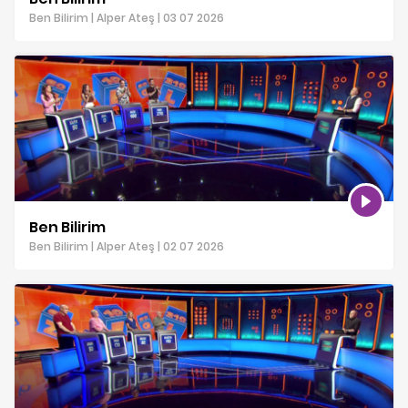
Ben Bilirim | Alper Ateş | 03 07 2026
Ben Bilirim
Ben Bilirim | Alper Ateş | 02 07 2026