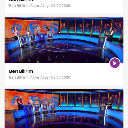
Ben Bilirim | Alper Ateş | 03 07 2026
Ben Bilirim
Ben Bilirim | Alper Ateş | 02 07 2026