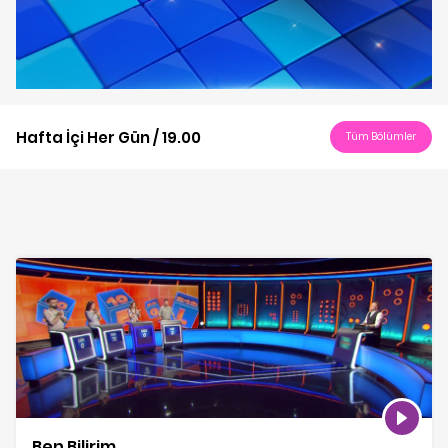
Play
Video
Hafta İçi Her Gün / 19.00
Tüm Bölümler
Ben Bilirim