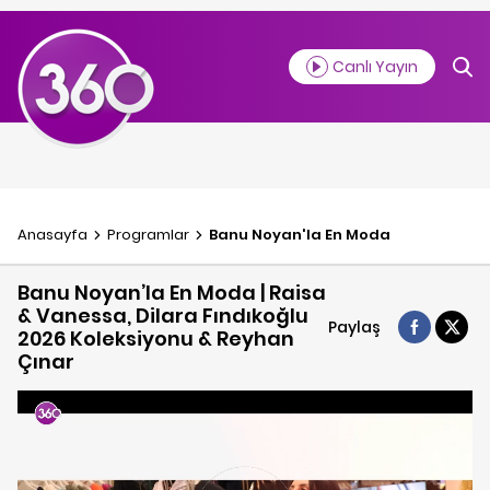
Canlı Yayın
Anasayfa
Programlar
Banu Noyan'la En Moda
Banu Noyan’la En Moda | Raisa
& Vanessa, Dilara Fındıkoğlu
Paylaş
2026 Koleksiyonu & Reyhan
Çınar