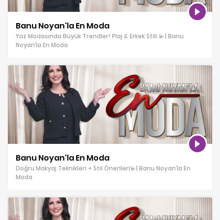
Banu Noyan'la En Moda
Yaz Modasında Büyük Trendler! Plaj & Erkek Stili 💫| Banu
Noyan’la En Moda
Banu Noyan'la En Moda
Doğru Makyaj Teknikleri + Stil Önerileri💫| Banu Noyan’la En
Moda