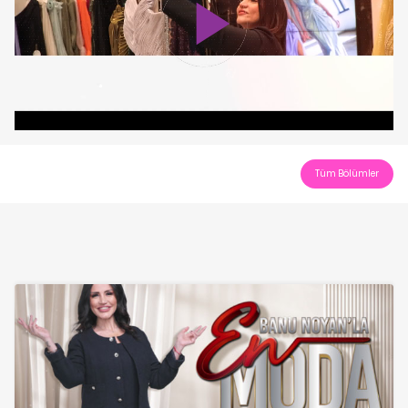
Play
Video
Tüm Bölümler