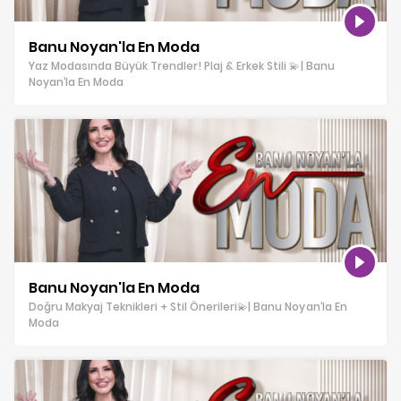
Banu Noyan'la En Moda
Yaz Modasında Büyük Trendler! Plaj & Erkek Stili 💫| Banu
Noyan’la En Moda
Banu Noyan'la En Moda
Doğru Makyaj Teknikleri + Stil Önerileri💫| Banu Noyan’la En
Moda