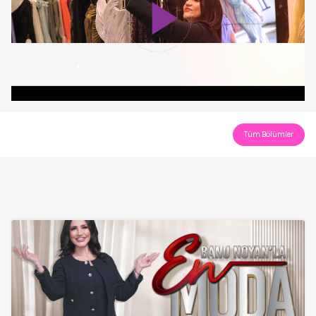
Play
Video
Tüm Bölümler