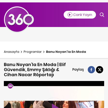
Canlı Yayın
Anasayfa
Programlar
Banu Noyan'la En Moda
Banu Noyan’la En Moda | Elif
Güvendik, Emmy Şıklığı &
Paylaş
Cihan Nacar Röportajı