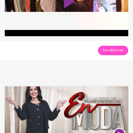
Play
Video
Tüm Bölümler