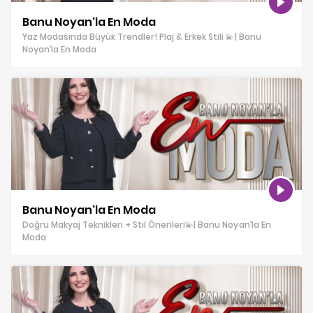
Banu Noyan'la En Moda
Yaz Modasında Büyük Trendler! Plaj & Erkek Stili 💫| Banu
Noyan’la En Moda
Banu Noyan'la En Moda
Doğru Makyaj Teknikleri + Stil Önerileri💫| Banu Noyan’la En
Moda