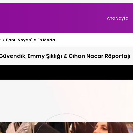
Ana Sayfa
r
Banu Noyan'la En Moda
 Güvendik, Emmy Şıklığı & Cihan Nacar Röportajı