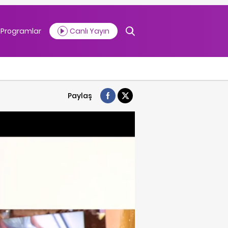
Programlar
Canlı Yayın
Paylaş