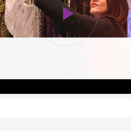
Play
Video