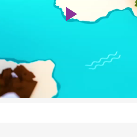
Play
Video