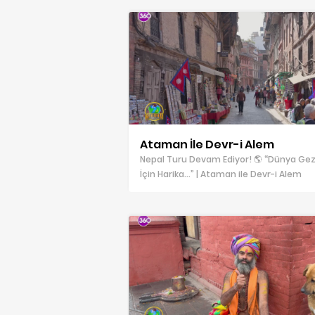
Ataman İle Devr-i Alem
Nepal Turu Devam Ediyor! 🌎 “Dünya G
İçin Harika…” | Ataman ile Devr-i Alem