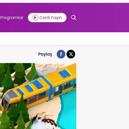
Programlar
Canlı Yayın
Paylaş