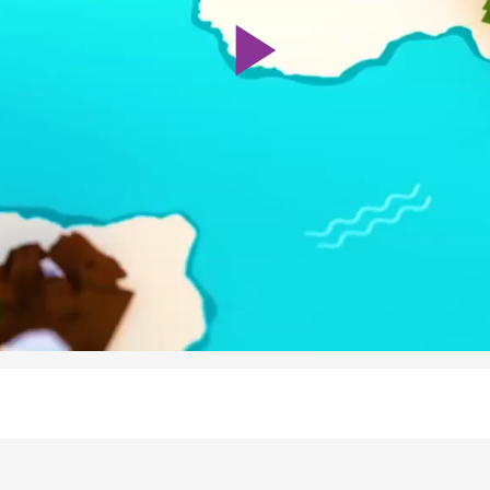
Play
Video