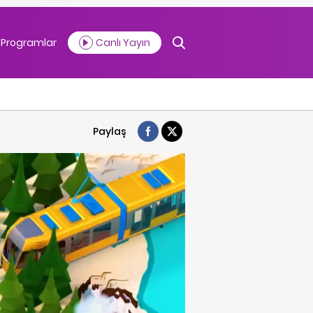
Programlar
Canlı Yayın
Paylaş