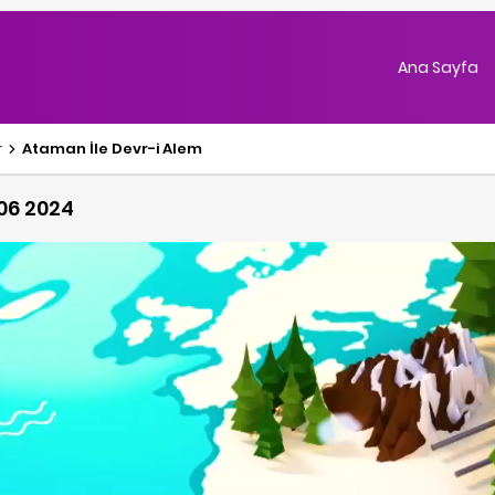
Ana Sayfa
r
Ataman İle Devr-i Alem
 06 2024