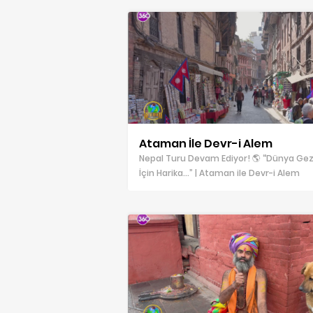
Ataman İle Devr-i Alem
Nepal Turu Devam Ediyor! 🌎 “Dünya G
İçin Harika…” | Ataman ile Devr-i Alem