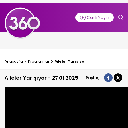
Canlı Yayın
Anasayfa
Programlar
Aileler Yarışıyor
Aileler Yarışıyor - 27 01 2025
Paylaş