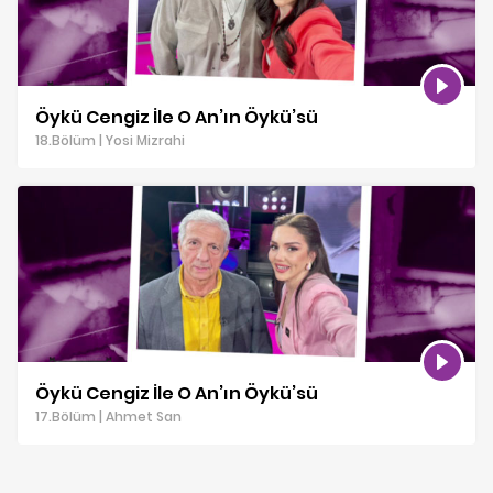
Öykü Cengiz İle O An’ın Öykü’sü
18.Bölüm | Yosi Mizrahi
Öykü Cengiz İle O An’ın Öykü’sü
17.Bölüm | Ahmet San