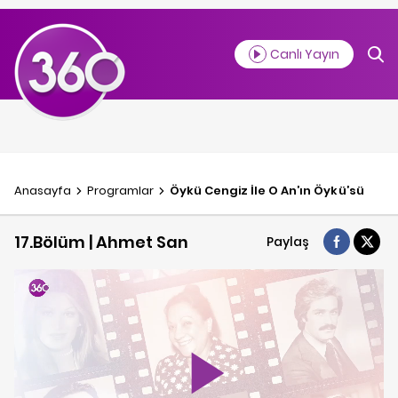
Canlı Yayın
Anasayfa
Programlar
Öykü Cengiz İle O An’ın Öykü’sü
17.Bölüm | Ahmet San
Paylaş