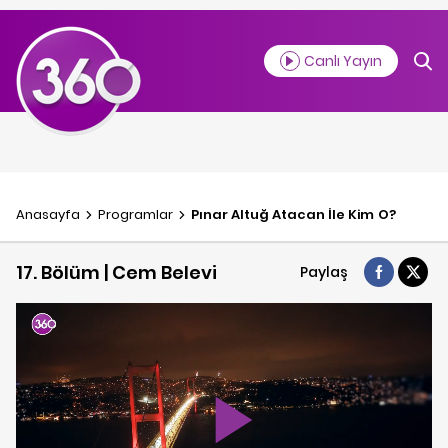
Canlı Yayın
Anasayfa
Programlar
Pınar Altuğ Atacan İle Kim O?
17. Bölüm | Cem Belevi
Paylaş