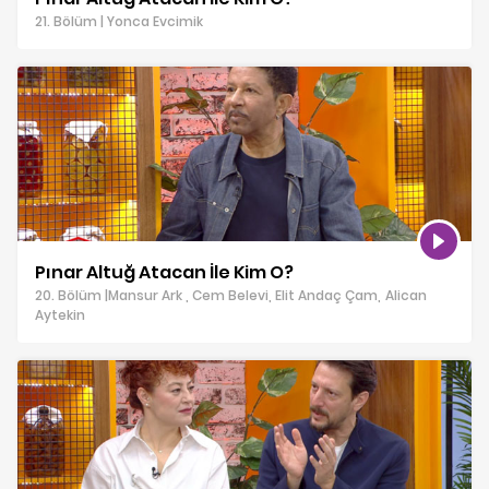
21. Bölüm | Yonca Evcimik
Pınar Altuğ Atacan İle Kim O?
20. Bölüm |Mansur Ark , Cem Belevi, Elit Andaç Çam, Alican
Aytekin