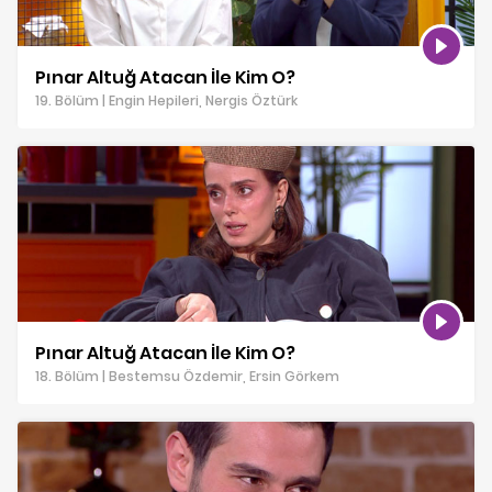
Pınar Altuğ Atacan İle Kim O?
19. Bölüm | Engin Hepileri, Nergis Öztürk
Pınar Altuğ Atacan İle Kim O?
18. Bölüm | Bestemsu Özdemir, Ersin Görkem