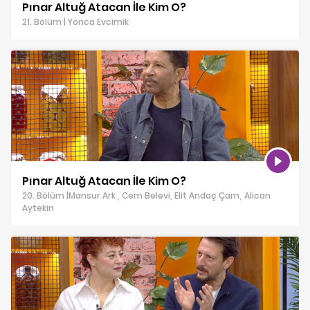
Pınar Altuğ Atacan İle Kim O?
21. Bölüm | Yonca Evcimik
Pınar Altuğ Atacan İle Kim O?
20. Bölüm |Mansur Ark , Cem Belevi, Elit Andaç Çam, Alican
Aytekin