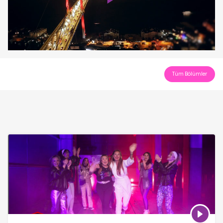
Play
Video
Tüm Bölümler