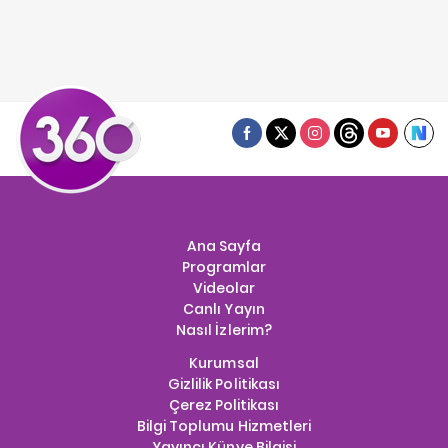
Ana Sayfa
Programlar
Videolar
Canlı Yayın
Nasıl İzlerim?
Kurumsal
Gizlilik Politikası
Çerez Politikası
Bilgi Toplumu Hizmetleri
Yayıncı Künye Bilgisi