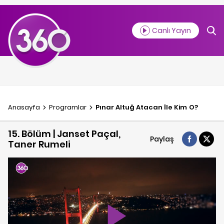
Canlı Yayın
Anasayfa
Programlar
Pınar Altuğ Atacan İle Kim O?
15. Bölüm | Janset Paçal,
Paylaş
Taner Rumeli