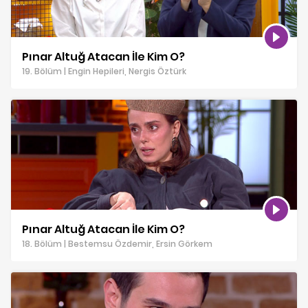
Pınar Altuğ Atacan İle Kim O?
19. Bölüm | Engin Hepileri, Nergis Öztürk
Pınar Altuğ Atacan İle Kim O?
18. Bölüm | Bestemsu Özdemir, Ersin Görkem