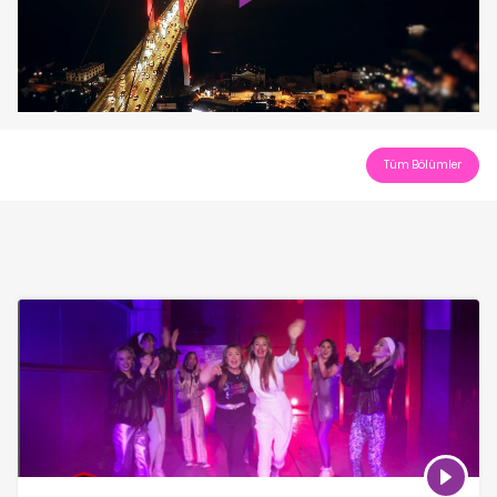
Play
Video
Tüm Bölümler