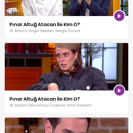
Pınar Altuğ Atacan İle Kim O?
19. Bölüm | Engin Hepileri, Nergis Öztürk
Pınar Altuğ Atacan İle Kim O?
18. Bölüm | Bestemsu Özdemir, Ersin Görkem