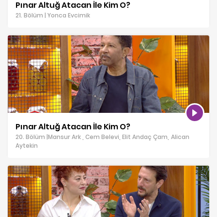
Pınar Altuğ Atacan İle Kim O?
21. Bölüm | Yonca Evcimik
Pınar Altuğ Atacan İle Kim O?
20. Bölüm |Mansur Ark , Cem Belevi, Elit Andaç Çam, Alican
Aytekin