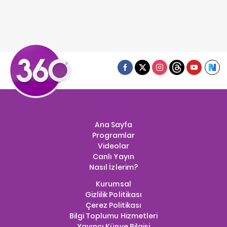
Ana Sayfa
Programlar
Videolar
Canlı Yayın
Nasıl İzlerim?
Kurumsal
Gizlilik Politikası
Çerez Politikası
Bilgi Toplumu Hizmetleri
Yayıncı Künye Bilgisi