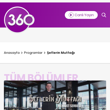
Canlı Yayın
Anasayfa
Programlar
Şeflerin Mutfağı
TÜM BÖLÜMLER